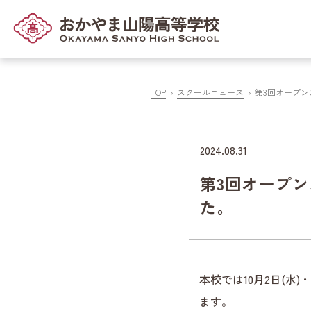
TOP
スクールニュース
第3回オープ
2024.08.31
第3回オープ
た。
本校では10月2日(水
ます。