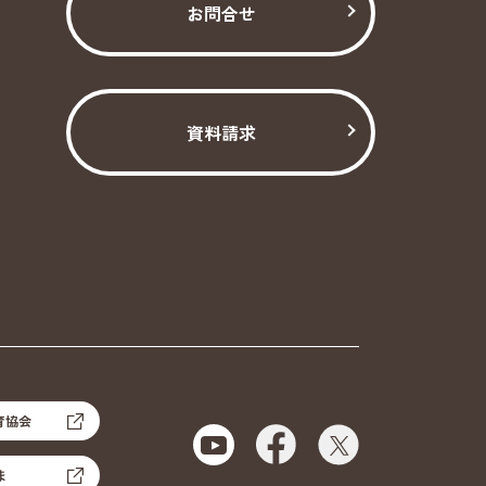
お問合せ
資料請求
育協会
ま