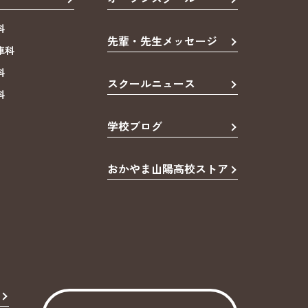
科
先輩・先生メッセージ
車科
科
スクールニュース
科
学校ブログ
おかやま山陽高校ストア