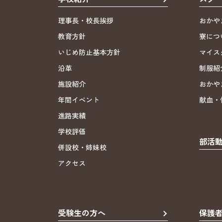
理事長・校長挨拶
おかや
教育方針
寮につ
いじめ防止基本方針
マイス
沿革
制服紹
施設紹介
おかや
年間イベント
献血・
進路実績
学校評価
部活
併設校・姉妹校
アクセス
受験生の方へ
保護