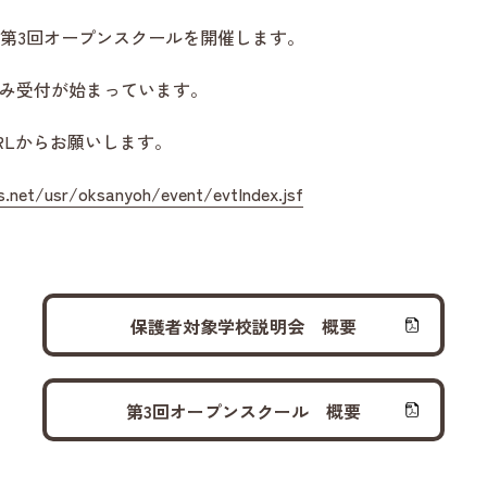
には第3回オープンスクールを開催します。
み受付が始まっています。
RLからお願いします。
s.net/usr/oksanyoh/event/evtIndex.jsf
保護者対象学校説明会 概要
第3回オープンスクール 概要