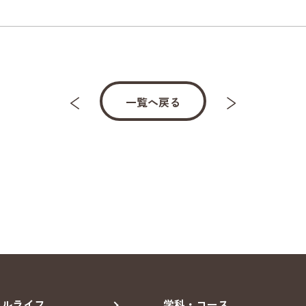
一覧へ戻る
ールライフ
学科・コース