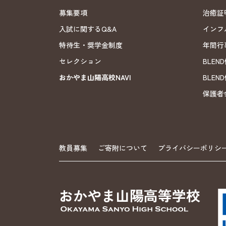
募集要項
治癒証
入試に関するQ&A
インフ
特待生・奨学金制度
年間行
セレクション
BLE
おかやま山陽高校NAVI
BLE
保護者
教員募集
ご寄附について
プライバシーポリシ
おかやま山陽高等学校