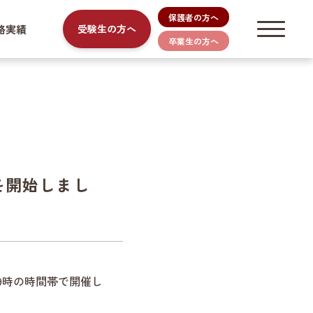
保護者の方へ
路実績
受験生の方へ
卒業生の方へ
を開始しまし
後9時の時間帯で開催し