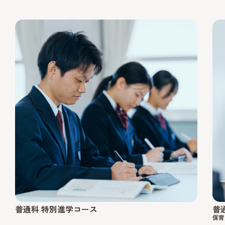
普通科 特別進学コース
普
保育