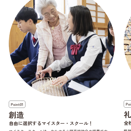
Po
Point01
創造
全
自由に選択するマイスター・スクール！
格