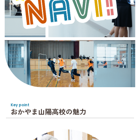
Key point
おかやま山陽高校の魅力