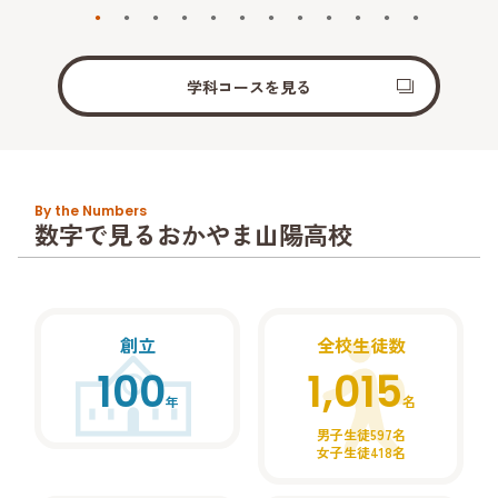
学科コースを見る
By the Numbers
数字で見るおかやま山陽高校
創立
全校生徒数
100
1,015
年
名
男子生徒597名
女子生徒418名