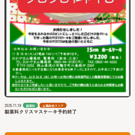
2025.11.18
製菓科
山陽高校ストア
製菓科クリスマスケーキ予約終了