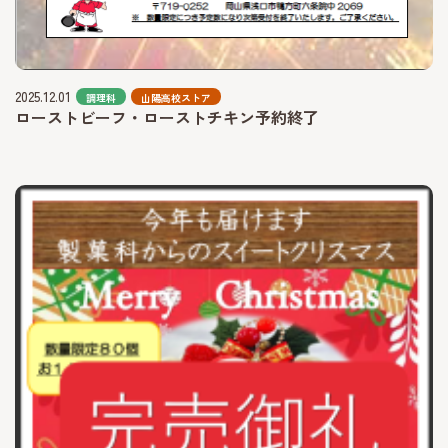
2025.12.01
調理科
山陽高校ストア
ローストビーフ・ローストチキン予約終了