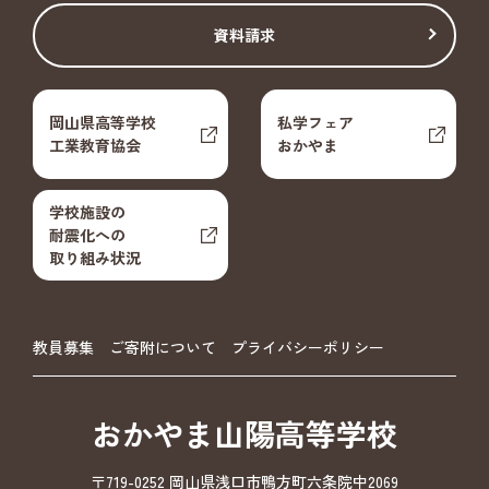
資料請求
岡山県高等学校
私学フェア
工業教育協会
おかやま
学校施設の
耐震化への
取り組み状況
教員募集
ご寄附について
プライバシーポリシー
おかやま山陽高等学校
〒719-0252 岡山県浅口市鴨方町六条院中2069