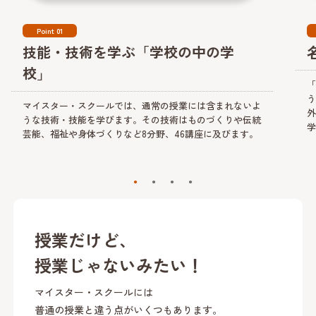
Point 01
技能・技術を学ぶ「学校の中の学
校」
「
う
マイスター・スクールでは、通常の授業には含まれないよ
外
うな技術・技能を学びます。その技術はものづくりや伝統
学
芸能、福祉や身体づくりなど8分野、46講座に及びます。
授業だけど、
授業じゃないみたい！
マイスター・スクールには
普通の授業と違う点がいくつもあります。