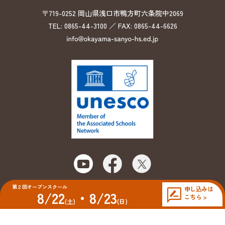
〒719-0252 岡山県浅口市鴨方町六条院中2069
TEL: 0865-44-3100 ／ FAX: 0865-44-6626
第２回オープンスクール
申し込みは
8/22
・8/23
こちら >
© 2026 Okayama Sanyo High School
(土)
(日)