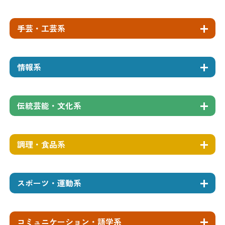
手芸・工芸系
情報系
伝統芸能・文化系
調理・食品系
スポーツ・運動系
コミュニケーション・語学系