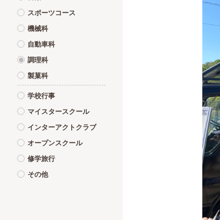
スポーツコース
機械科
自動車科
調理科
製菓科
学校行事
マイスタースクール
インターアクトクラブ
オープンスクール
修学旅行
その他