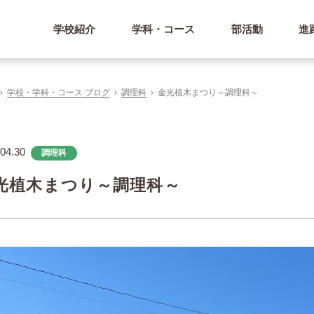
学校紹介
学科・コース
部活動
進
学校・学科・コース ブログ
調理科
金光植木まつり～調理科～
04.30
調理科
光植木まつり～調理科～