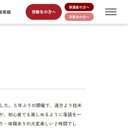
保護者の方へ
路実績
受験生の方へ
卒業生の方へ
ました。５年ぶりの開催で、遠方より桂米
が、初心者でも楽しめるように落語を一
り・体験ありの大変楽しい２時間でし