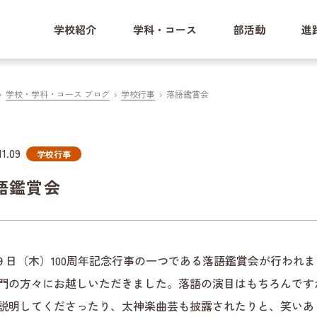
学校紹介
学科・コース
部活動
進
学校・学科・コース ブログ
学校行事
落語鑑賞会
11.09
学校行事
語鑑賞会
月９日（木）100周年記念行事の一つである落語鑑賞会が行われ
門の方々にお越しいただきました。落語の演目はもちろんです
説明してくださったり、太神楽曲芸も披露されたりと、笑いあ