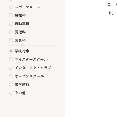
た。
スポーツコース
る」
機械科
自動車科
調理科
製菓科
学校行事
マイスタースクール
インターアクトクラブ
オープンスクール
修学旅行
その他