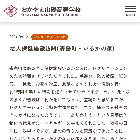
2024.09.12
インターアクトクラブ
老人保健施設訪問(寄島町・いるかの家)
寄島町にある老人保健施設いるかの家に、レクリエーション
のため訪問させていただきました。手遊び、歌の披露、紙芝
居、一発芸、お花の贈呈、会話などのふれあい活動を行い、
約1時間の楽しい時間を過ごさせていただきました。生徒たち
の多くが普段は「何かをしてもらう」立場だと思いますが、
レクリエーション活動を主体的に行う中で、様々な気付きの
きっかけになったようです。「ありがとう」という言葉は何
物にも代えがたいエネルギーを与えてくれました。敬老の日
には一足早いですが、施設の皆さんと交流ができたことは、
私たちにとってかけがえのない財産となりました。ありがと