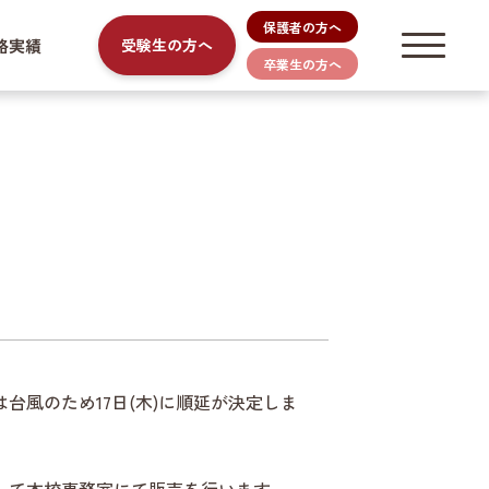
保護者の方へ
路実績
受験生の方へ
卒業生の方へ
は台風のため17日(木)に順延が決定しま