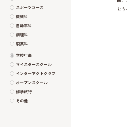
尚、
スポーツコース
どう
機械科
自動車科
調理科
製菓科
学校行事
マイスタースクール
インターアクトクラブ
オープンスクール
修学旅行
その他