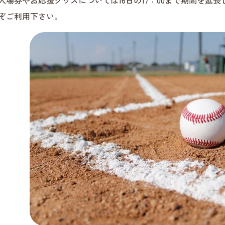
入場券やお応援グッズについては16日の17：00まで期間を延
ぞご利用下さい。