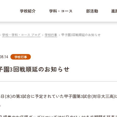
学校紹介
学科・コース
部活動
進
学校・学科・コース ブログ
学校行事
甲子園3回戦順延のお知らせ
08.14
学校行事
子園3回戦順延のお知らせ
16日(水)の第3試合に予定されていた甲子園第3試合(対日大三高)
。