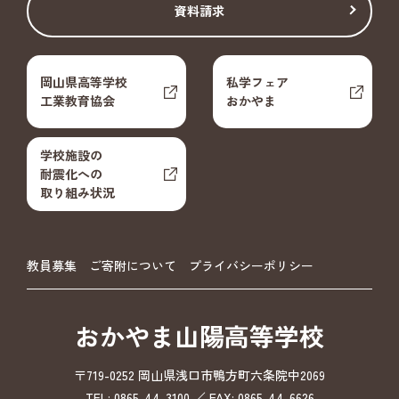
資料請求
岡山県高等学校
私学フェア
工業教育協会
おかやま
学校施設の
耐震化への
取り組み状況
教員募集
ご寄附について
プライバシーポリシー
おかやま山陽高等学校
〒719-0252 岡山県浅口市鴨方町六条院中2069
TEL: 0865-44-3100 ／ FAX: 0865-44-6626