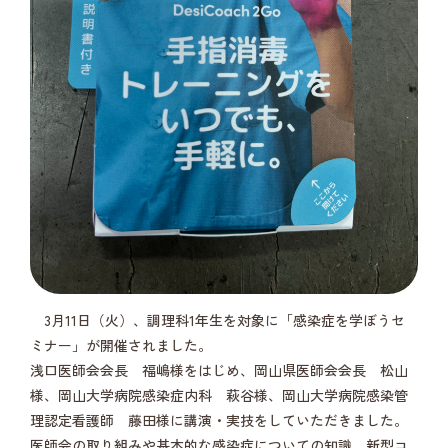
3月11日（火）、調理科1年生を対象に「感染症を学ぼうセ
ミナー」が開催されました。
浅口医師会会長 福嶋様をはじめ、岡山県医師会会長 松山
様、岡山大学病院感染症内科 萩谷様、岡山大学病院感染管
理認定看護師 藤田様に講演・実技をしていただきました。
医師会の取り組みや基本的な感染症についての知識、新型コ