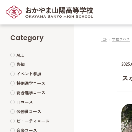
Category
TOP
学校ブログ
ALL
2025.
告知
イベント参加
ス
特別進学コース
総合進学コース
ITコース
公務員コース
ビューティコース
音楽コース