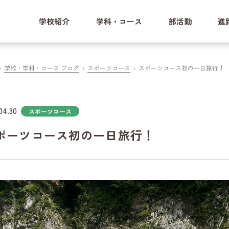
学校紹介
学科・コース
部活動
進
学校・学科・コース ブログ
スポーツコース
スポーツコース初の一日旅行！
04.30
スポーツコース
ポーツコース初の一日旅行！