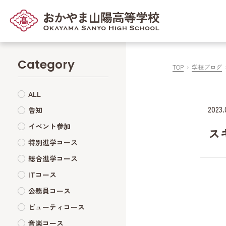
Category
TOP
学校ブログ
ALL
2023.
告知
イベント参加
ス
特別進学コース
総合進学コース
ITコース
公務員コース
ビューティコース
音楽コース