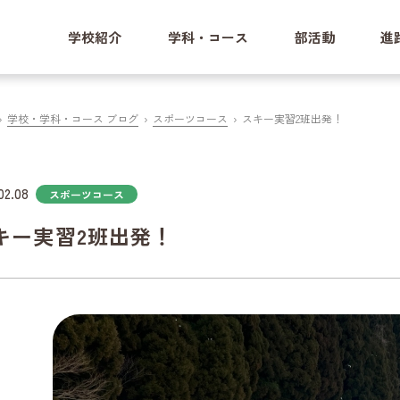
学校紹介
学科・コース
部活動
進
学校・学科・コース ブログ
スポーツコース
スキー実習2班出発！
02.08
スポーツコース
キー実習2班出発！