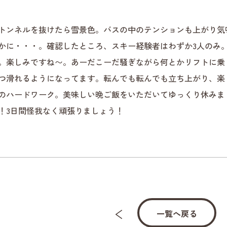
トンネルを抜けたら雪景色。バスの中のテンションも上がり気
かに・・・。確認したところ、スキー経験者はわずか3人のみ。
。楽しみですね〜。あーだこーだ騒ぎながら何とかリフトに乗
つ滑れるようになってます。転んでも転んでも立ち上がり、楽
のハードワーク。美味しい晩ご飯をいただいてゆっくり休みま
！3日間怪我なく頑張りましょう！
一覧へ戻る