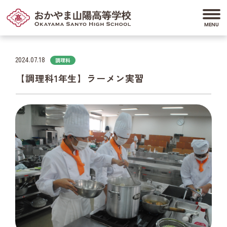
2024.07.18
調理科
【調理科1年生】ラーメン実習