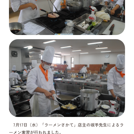
7月17日（水）「ラーメンさかて」店主の坂手先生によるラ
ーメン実習が行われました。