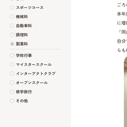
ごろ
スポーツコース
本年
機械科
に増
自動車科
「岡
調理科
自分
製菓科
らも
学校行事
マイスタースクール
インターアクトクラブ
オープンスクール
修学旅行
その他