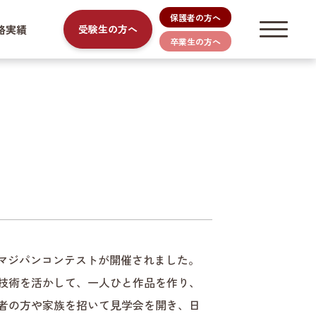
保護者の方へ
路実績
受験生の方へ
卒業生の方へ
回マジパンコンテストが開催されました。
技術を活かして、一人ひと作品を作り、
者の方や家族を招いて見学会を開き、日