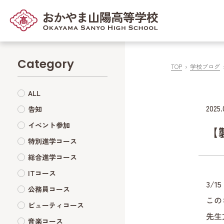
Category
TOP
学校ブログ
ALL
2025.
告知
イベント参加
【
特別進学コース
総合進学コース
ITコース
3/
公務員コース
この
ビューティコース
先生
音楽コース