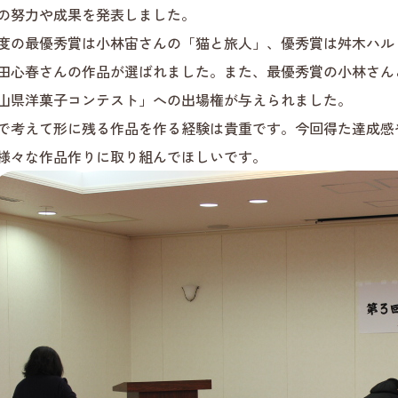
の努力や成果を発表しました。
度の最優秀賞は小林宙さんの「猫と旅人」、優秀賞は舛木ハル
田心春さんの作品が選ばれました。また、最優秀賞の小林さん
山県洋菓子コンテスト」への出場権が与えられました。
で考えて形に残る作品を作る経験は貴重です。今回得た達成感
様々な作品作りに取り組んでほしいです。