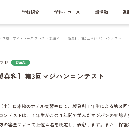
学校紹介
学科・コース
部活動
進
学校・学科・コース ブログ
製菓科
【製菓科】第3回マジパンコンテスト
03.18
製菓科
製菓科】第3回マジパンコンテスト
15（土）に本校のホテル実習室にて、製菓科１年生による第３
コンテストは、１年生がこの１年間で学んだマジパンの知識と
方の審査によって上位４名を決定し、表彰します。また、保護