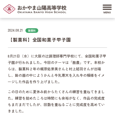
2024.08.21
製菓科
【製菓科】全国和菓子甲子園
8月21日（水）に大阪の辻調理師専門学校にて、全国和菓子甲
子園が行われました。今回のテーマは「酪農」です。本校か
らは、製菓科２年の梶原佑芽美さんと村上結羽さんが出場
し、飴の器の中にようかんと牛乳寒天を入れ牛の模様をイメ
ージした作品を作り上げました。
この日のために夏休み前からたくさんの練習を重ねてきまし
た。練習を始めたころは時間にも余裕がなく、作品の完成度
もまだまだでしたが、回数を重ねるごとに完成度を高めてい
きました。