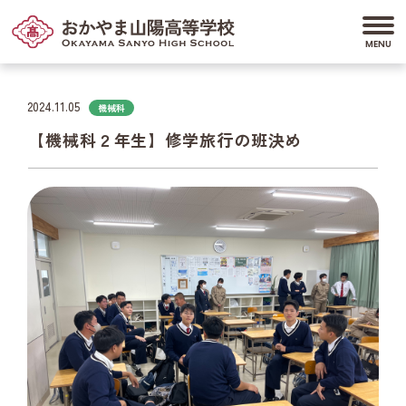
2024.11.05
機械科
【機械科２年生】修学旅行の班決め