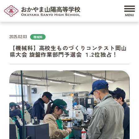
2025.02.03
機械科
【機械科】高校生ものづくりコンテスト岡山
県大会 旋盤作業部門予選会 １.2位独占！