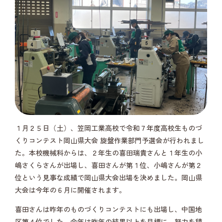
１月２５日（土）、笠岡工業高校で令和７年度高校生ものづ
くりコンテスト岡山県大会 旋盤作業部門予選会が行われまし
た。本校機械科からは、２年生の喜田瑞貴さんと１年生の小
嶋さくらさんが出場し、喜田さんが第１位、小嶋さんが第２
位という見事な成績で岡山県大会出場を決めました。岡山県
大会は今年の６月に開催されます。
喜田さんは昨年のものづくりコンテストにも出場し、中国地
区第４位でした。今年は昨年の結果以上を目標に、努力を積