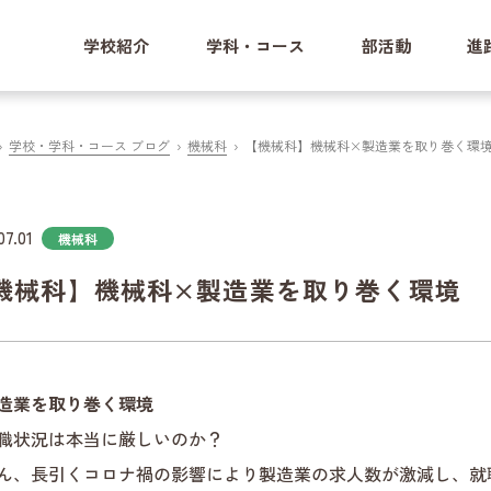
学校紹介
学科・コース
部活動
進
学校・学科・コース ブログ
機械科
【機械科】機械科×製造業を取り巻く環
07.01
機械科
機械科】機械科×製造業を取り巻く環境
造業を取り巻く環境
職状況は本当に厳しいのか？
ん、長引くコロナ禍の影響により製造業の求人数が激減し、就