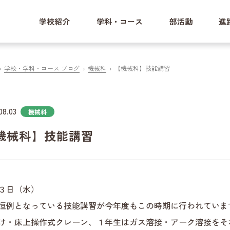
学校紹介
学科・コース
部活動
進
学校・学科・コース ブログ
機械科
【機械科】技能講習
08.03
機械科
機械科】技能講習
３日（水）
恒例となっている技能講習が今年度もこの時期に行われていま
け・床上操作式クレーン、１年生はガス溶接・アーク溶接をそ