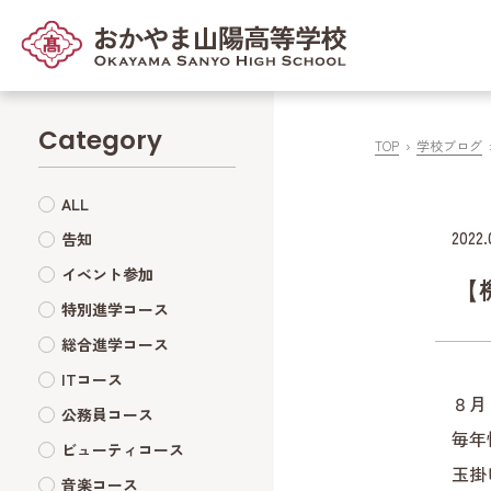
Category
TOP
学校ブログ
ALL
2022.
告知
イベント参加
【
特別進学コース
総合進学コース
ITコース
８月
公務員コース
毎年
ビューティコース
玉掛
音楽コース