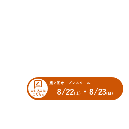
第２回オープンスクール
8/22
・8/23
申し込みは
(土)
(日)
こちら >
オープンスクール