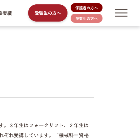
保護者の方へ
路実績
受験生の方へ
卒業生の方へ
す。３年生はフォークリフト、２年生は
れぞれ受講しています。「機械科＝資格