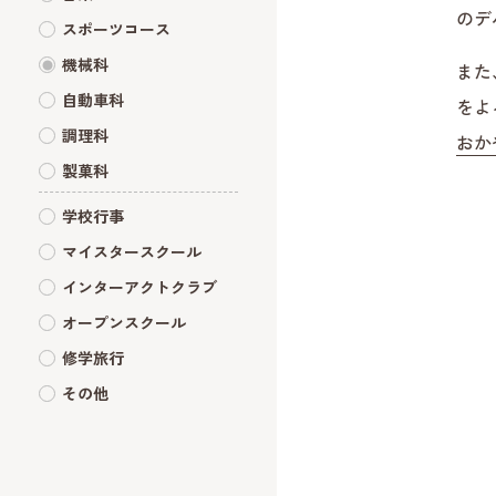
のデ
スポーツコース
機械科
また
自動車科
をよ
調理科
おかや
製菓科
学校行事
マイスタースクール
インターアクトクラブ
オープンスクール
修学旅行
その他