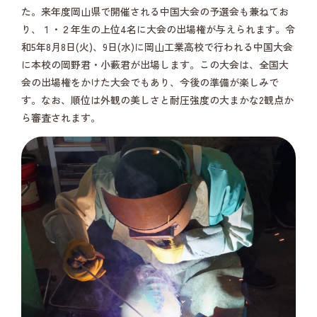
た。来年度岡山県で開催される中国大会の予選会も兼ねてお
り、１・２年生の上位4名に大会の出場権が与えられます。令
和5年8月8日(火)、9日(水)に岡山工業高校で行われる中国大会
に本校の岡野君・小藪君が出場します。この大会は、全国大
会の出場権をかけた大会でもあり、今後の準備が楽しみで
す。なお、順位は外観の美しさと耐圧強度の大まかな2観点か
ら審査されます。