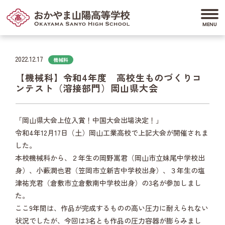
2022.12.17
機械科
【機械科】令和4年度 高校生ものづくりコ
ンテスト（溶接部門）岡山県大会
「岡山県大会上位入賞！中国大会出場決定！」
令和4年12月17日（土）岡山工業高校で上記大会が開催されま
した。
本校機械科から、２年生の岡野嵩君（岡山市立妹尾中学校出
身）、小藪潤也君（笠岡市立新吉中学校出身）、３年生の塩
津祐充君（倉敷市立倉敷南中学校出身）の3名が参加しまし
た。
ここ9年間は、作品が完成するものの高い圧力に耐えられない
状況でしたが、今回は3名とも作品の圧力容器が膨らみまし