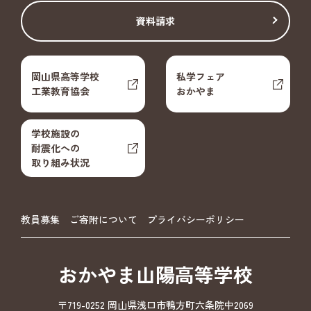
資料請求
岡山県高等学校
私学フェア
工業教育協会
おかやま
学校施設の
耐震化への
取り組み状況
教員募集
ご寄附について
プライバシーポリシー
おかやま山陽高等学校
〒719-0252 岡山県浅口市鴨方町六条院中2069