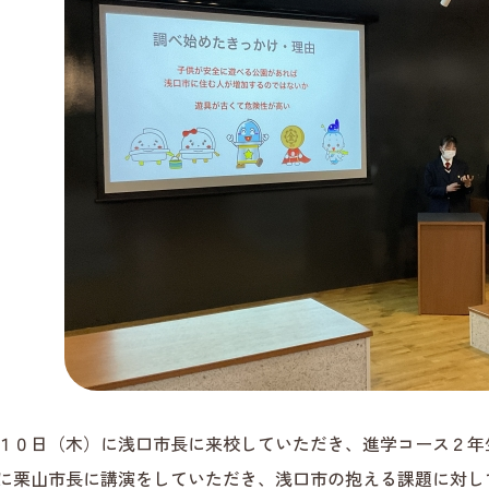
１０日（木）に浅口市長に来校していただき、進学コース２年
に栗山市長に講演をしていただき、浅口市の抱える課題に対し