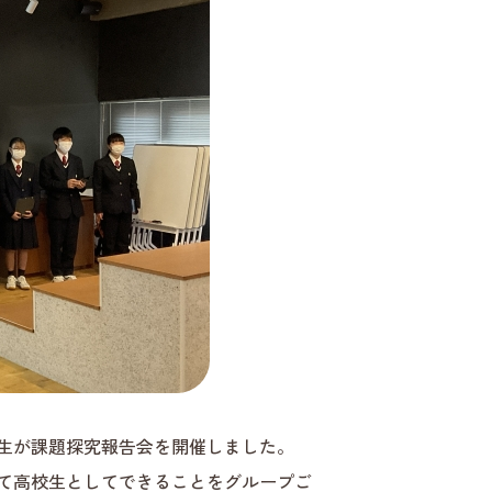
生が課題探究報告会を開催しました。
て高校生としてできることをグループご