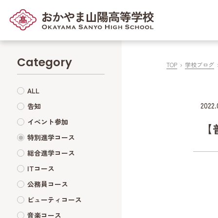
Category
TOP
学校ブログ
ALL
2022.
告知
イベント参加
【
特別進学コース
総合進学コース
ITコース
公務員コース
ビューティコース
音楽コース