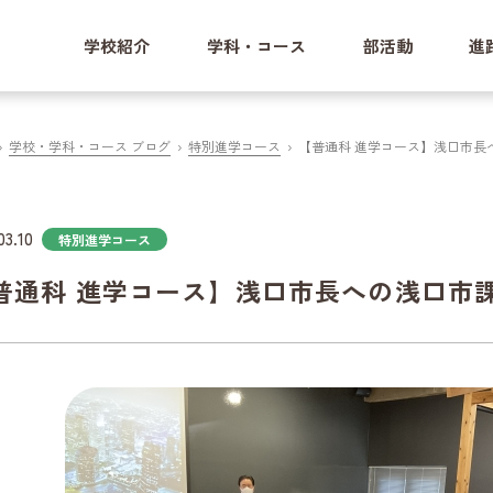
学校紹介
学科・コース
部活動
進
学校・学科・コース ブログ
特別進学コース
【普通科 進学コース】浅口市長
03.10
特別進学コース
普通科 進学コース】浅口市長への浅口市