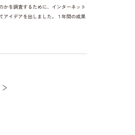
のかを調査するために、インターネット
てアイデアを出しました。１年間の成果