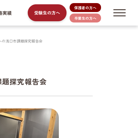
保護者の方へ
路実績
受験生の方へ
卒業生の方へ
への浅口市課題探究報告会
課題探究報告会