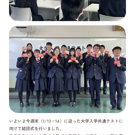
いよいよ今週末（1/13・14）に迫った大学入学共通テストに
向けて結団式を行いました。