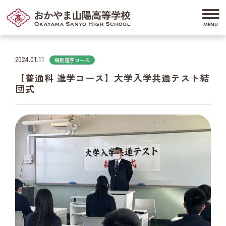
2024.01.11
特別進学コース
【普通科 進学コース】大学入学共通テスト結
団式