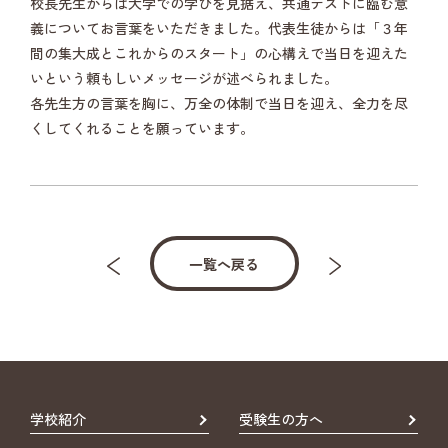
校長先生からは大学での学びを見据え、共通テストに臨む意
義についてお言葉をいただきました。代表生徒からは「３年
間の集大成とこれからのスタート」の心構えで当日を迎えた
いという頼もしいメッセージが述べられました。
各先生方の言葉を胸に、万全の体制で当日を迎え、全力を尽
くしてくれることを願っています。
一覧へ戻る
学校紹介
受験生の方へ