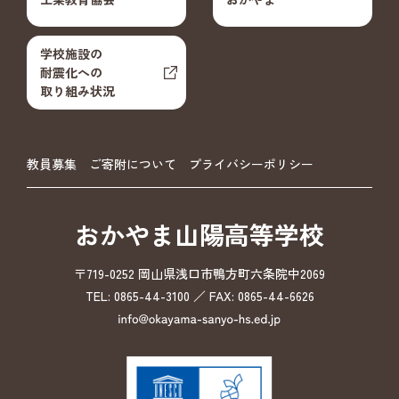
学校施設の
耐震化への
取り組み状況
教員募集
ご寄附について
プライバシーポリシー
おかやま山陽高等学校
〒719-0252 岡山県浅口市鴨方町六条院中2069
TEL: 0865-44-3100 ／ FAX: 0865-44-6626