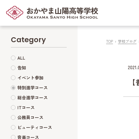
Category
TOP
学校ブログ
ALL
2021.
告知
イベント参加
【
特別進学コース
総合進学コース
ITコース
公務員コース
ビューティコース
音楽コース