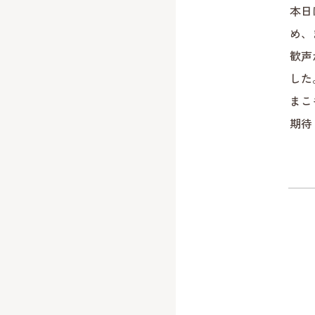
本日
め、
歓声
した
まこ
期待