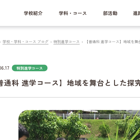
学校紹介
学科・コース
部活動
進
学校・学科・コース ブログ
特別進学コース
【普通科 進学コース】地域を舞
06.17
特別進学コース
普通科 進学コース】地域を舞台とした探