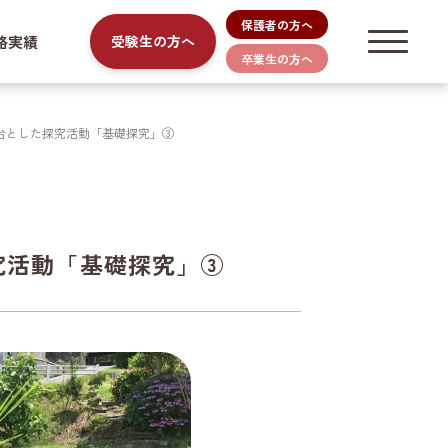
保護者の方へ
路実績
受験生の方へ
卒業生の方へ
台とした探究活動「基礎探究」③
究活動「基礎探究」③