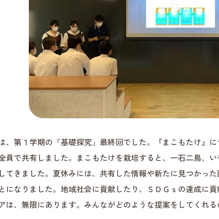
は、第１学期の「基礎探究」最終回でした。『まこもたけ』に
全員で共有しました。まこもたけを栽培すると、一石二鳥、い
してきました。夏休みには、共有した情報や新たに見つかった
とになりました。地域社会に貢献したり、ＳＤＧｓの達成に貢
アは、無限にあります。みんながどのような提案をしてくれる