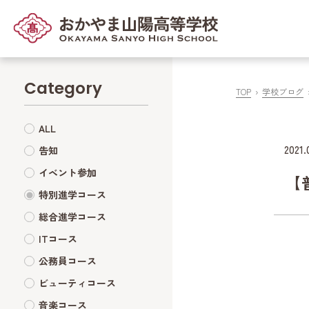
Category
TOP
学校ブログ
ALL
2021.
告知
イベント参加
【
特別進学コース
総合進学コース
ITコース
公務員コース
ビューティコース
音楽コース