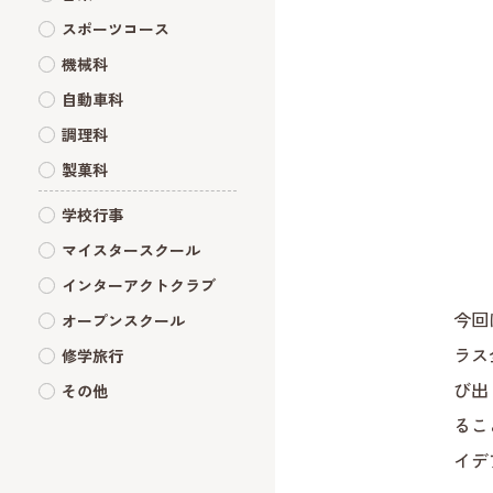
スポーツコース
機械科
自動車科
調理科
製菓科
学校行事
マイスタースクール
インターアクトクラブ
今回
オープンスクール
ラス
修学旅行
び出
その他
るこ
イデ