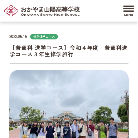
2022.06.16
特別進学コース
【普通科 進学コース】令和４年度 普通科進
学コース３年生修学旅行