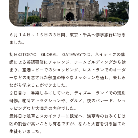
６月１４日～１６日の３日間、東京・千葉へ修学旅行に行き
ました。
初日のTOKYO GLOBAL GATEWAYでは、ネイティブの講
師による英語研修にチャレンジ。チームビルディングから始
まり、空港ロビーでのショッピング、レストランでのオーダ
ーなどの用意された部屋の様々なミッションを通し、楽しみ
ながら学ぶことができました。
２日目は一番楽しみにしていた、ディズニーランドでの班別
研修。絶叫アトラクションや、グルメ、夜のパレード、ショ
ッピングなど大満足の内容でした。
最終日は浅草とスカイツリーに観光へ。浅草寺のおみくじは
凶の割合が高いことも有名ですが、なんと大吉を引き当てた
生徒もいました。