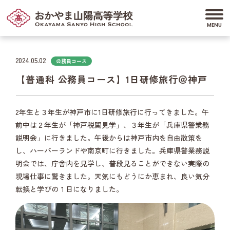
2024.05.02
公務員コース
【普通科 公務員コース】1日研修旅行＠神戸
2年生と３年生が神戸市に1日研修旅行に行ってきました。午
前中は２年生が「神戸税関見学」、３年生が「兵庫県警業務
説明会」に行きました。午後からは神戸市内を自由散策を
し、ハーバーランドや南京町に行きました。兵庫県警業務説
明会では、庁舎内を見学し、普段見ることができない実際の
現場仕事に驚きました。天気にもどうにか恵まれ、良い気分
転換と学びの１日になりました。