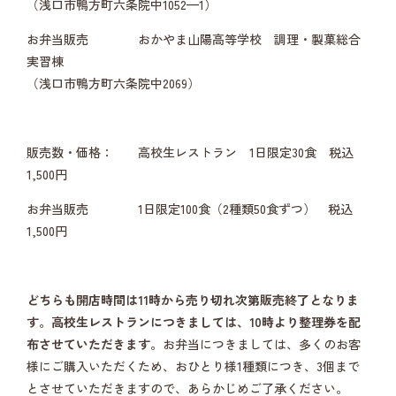
（浅口市鴨方町六条院中1052—1）
お弁当販売 おかやま山陽高等学校 調理・製菓総合
実習棟
（浅口市鴨方町六条院中2069）
販売数・価格： 高校生レストラン 1日限定30食 税込
1,500円
お弁当販売 1日限定100食（2種類50食ずつ） 税込
1,500円
どちらも開店時間は11時から売り切れ次第販売終了となりま
す。高校生レストランにつきましては、10時より整理券を配
布させていただきます。
お弁当につきましては、多くのお客
様にご購入いただくため、おひとり様1種類につき、3個まで
とさせていただきますので、あらかじめご了承ください。