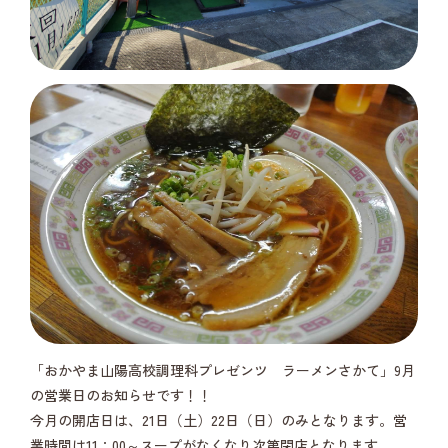
「おかやま山陽高校調理科プレゼンツ ラーメンさかて」9月
の営業日のお知らせです！！
今月の開店日は、21日（土）22日（日）のみとなります。営
業時間は11：00～スープがなくなり次第閉店となります。