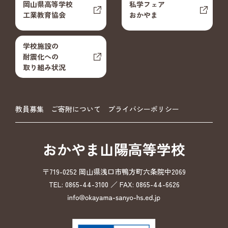
岡山県高等学校
私学フェア
工業教育協会
おかやま
学校施設の
耐震化への
取り組み状況
教員募集
ご寄附について
プライバシーポリシー
おかやま山陽高等学校
〒719-0252 岡山県浅口市鴨方町六条院中2069
TEL: 0865-44-3100 ／ FAX: 0865-44-6626