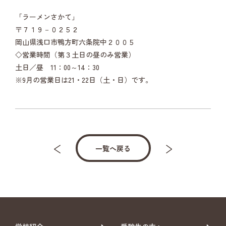
「ラーメンさかて」
〒７１９－０２５２
岡山県浅口市鴨方町六条院中２００５
◇営業時間（第３土日の昼のみ営業）
土日／昼 11：00～14：30
※9月の営業日は21・22日（土・日）です。
一覧へ戻る