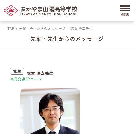
TOP
先輩・先生からのメッセージ
橋本 浩幸先生
先輩・先生からのメッセージ
先生
橋本 浩幸先生
総合進学コース