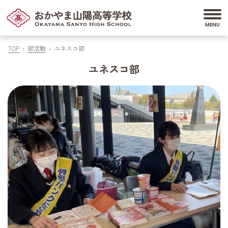
TOP
部活動
ユネスコ部
ユネスコ部