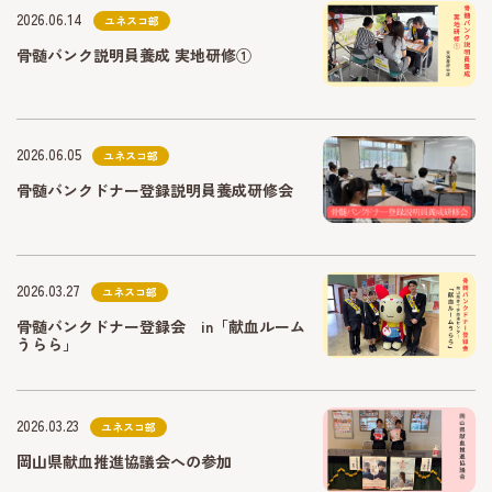
2026.06.14
ユネスコ部
骨髄バンク説明員養成 実地研修①
2026.06.05
ユネスコ部
骨髄バンクドナー登録説明員養成研修会
2026.03.27
ユネスコ部
骨髄バンクドナー登録会 in「献血ルーム
うらら」
2026.03.23
ユネスコ部
岡山県献血推進協議会への参加