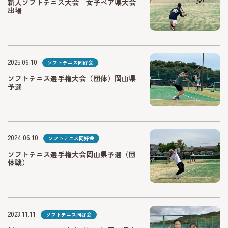
新人ソフトテニス大会 女子ペア県大会
出場
2025.06.10
ソフトテニス同好会
ソフトテニス選手権大会（団体）岡山県
予選
2024.06.10
ソフトテニス同好会
ソフトテニス選手権大会岡山県予選（団
体戦）
2023.11.11
ソフトテニス同好会