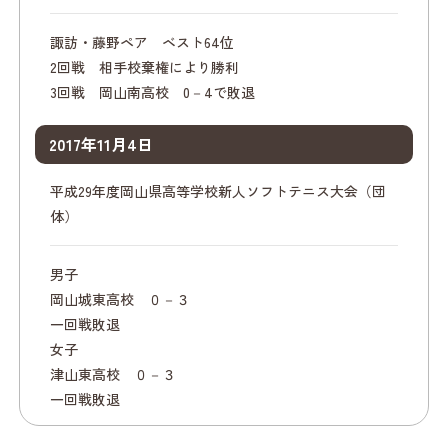
諏訪・藤野ペア ベスト64位
2回戦 相手校棄権により勝利
3回戦 岡山南高校 0－4で敗退
2017年11月4日
平成29年度岡山県高等学校新人ソフトテニス大会（団
体）
男子
岡山城東高校 ０－３
一回戦敗退
女子
津山東高校 ０－３
一回戦敗退