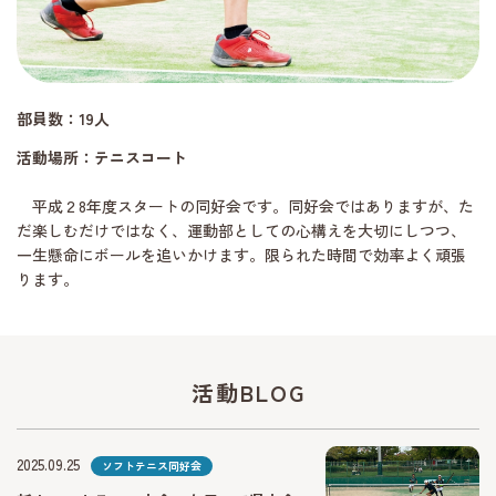
部員数：19人
活動場所：テニスコート
平成２8年度スタートの同好会です。同好会ではありますが、た
だ楽しむだけではなく、運動部としての心構えを大切にしつつ、
一生懸命にボールを追いかけます。限られた時間で効率よく頑張
ります。
活動BLOG
2025.09.25
ソフトテニス同好会