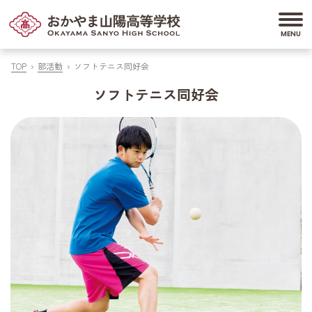
TOP
部活動
ソフトテニス同好会
ソフトテニス同好会