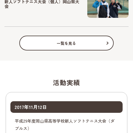
新人ソフトテニス大会（個人）岡山県大
会
一覧を見る
活動実績
2017年11月12日
平成29年度岡山県高等学校新人ソフトテニス大会（ダ
ブルス）