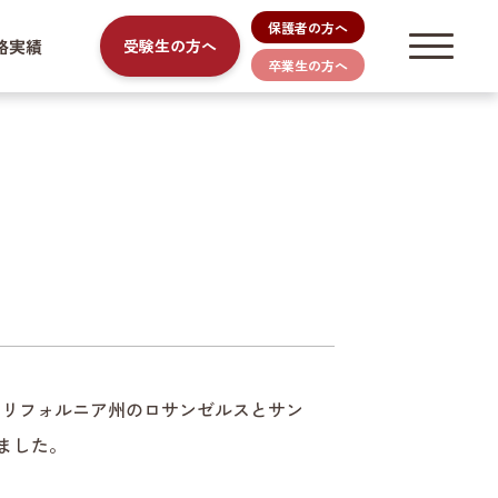
保護者の方へ
路実績
受験生の方へ
卒業生の方へ
がカリフォルニア州のロサンゼルスとサン
ました。