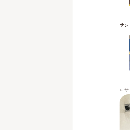
サン
ロサ