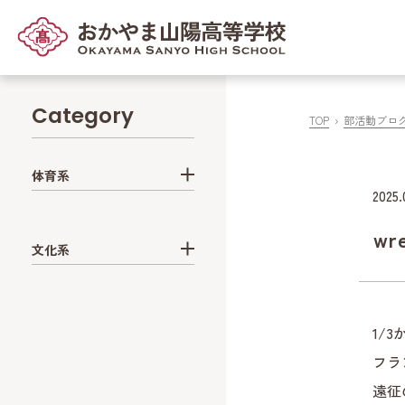
Category
TOP
部活動ブロ
体育系
2025.
wre
文化系
1/
フラ
遠征