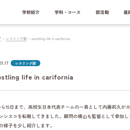
学校紹介
学科・コース
部活動
進
グ
レスリング部
wrestling life in carifornia
01.17
レスリング部
stling life in carifornia
3から15日まで、高校生日本代表チームの一員として内藤莉久
ンシスコを転戦してきました。顧問の横山も監督として参加し
の様子を少し紹介します。