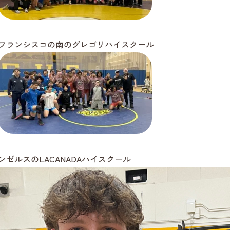
フランシスコの南のグレゴリハイスクール
ンゼルスのLACANADAハイスクール