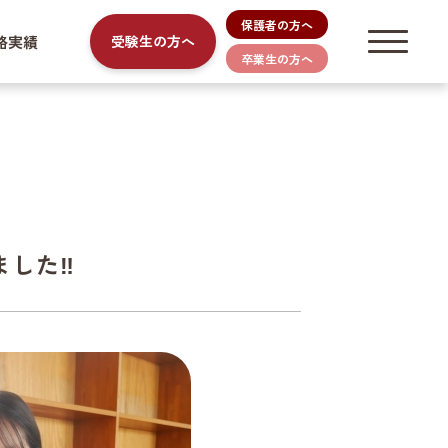
保護者の方へ
路実績
受験生の方へ
卒業生の方へ
ました‼