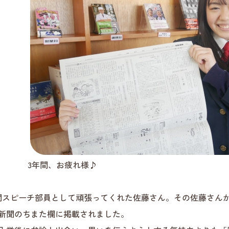
3年間、お疲れ様♪
間スピーチ部員として頑張ってくれた佐藤さん。その佐藤さん
新聞のちまた欄に掲載されました。