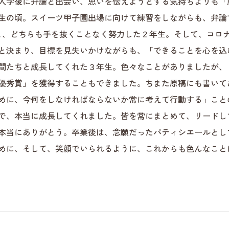
入学後に弁論と出会い、思いを伝えようとする気持ちよりも「
生の頃。スイーツ甲子園出場に向けて練習をしながらも、弁論
と、どちらも手を抜くことなく努力した２年生。そして、コロ
と決まり、目標を見失いかけながらも、「できることを心を込
間たちと成長してくれた３年生。色々なことがありましたが、
優秀賞」を獲得することもできました。ちまた原稿にも書いて
めに、今何をしなければならないか常に考えて行動する」こと
で、本当に成長してくれました。皆を常にまとめて、リードし
本当にありがとう。卒業後は、念願だったパティシエールとし
めに、そして、笑顔でいられるように、これからも色んなこと