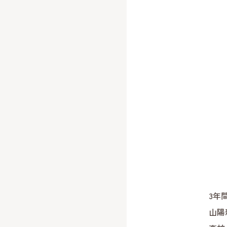
3年
山陽