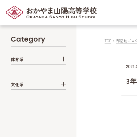
Category
TOP
部活動ブロ
体育系
2021.
3
文化系