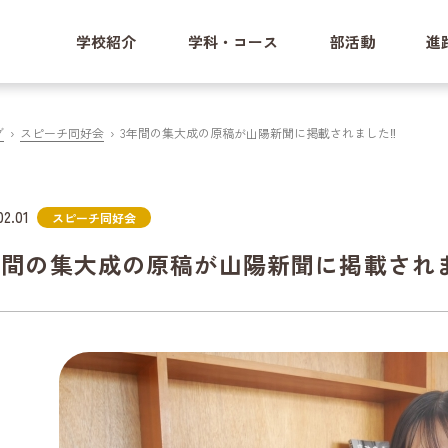
学校紹介
学科・コース
部活動
進
グ
スピーチ同好会
3年間の集大成の原稿が山陽新聞に掲載されました‼
02.01
スピーチ同好会
年間の集大成の原稿が山陽新聞に掲載され