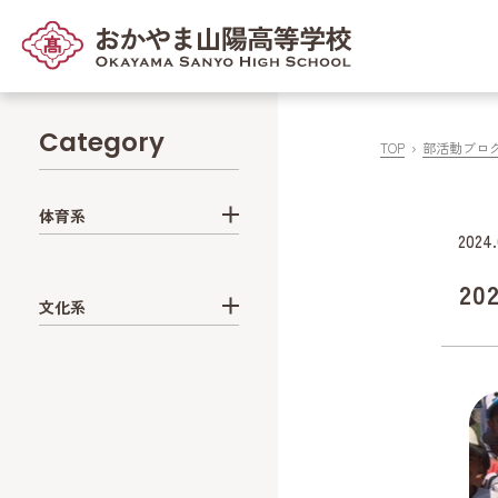
Category
TOP
部活動ブロ
体育系
2024.
2
文化系