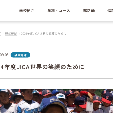
学校紹介
学科・コース
部活動
進
グ
硬式野球
2024年度JICA世界の笑顔のために
09.05
硬式野球
024年度JICA世界の笑顔のために