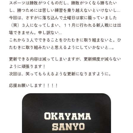
スポーツは勝敗がつくものだし、勝敗がつくなら勝ちたい
し、勝つためには苦しい練習を乗り越えないといけないし…
今回は、さすがに落ち込んで土曜日は家に籠っていました
（笑）３人になってしまい、１１月に行われる新人戦には出
場できません。申し訳ない…
これから３人でできることをひたむきに取り組まないと。ひ
たむきに取り組みたいと思えるようにしていかないと…。
更新できる内容は減ってしまいますが、更新頻度が減らない
ように頑張ります！
次回は、笑ってもらえるような更新になりますように。
応援お願いします！！！！