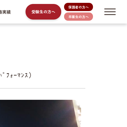
保護者の方へ
路実績
受験生の方へ
卒業生の方へ
ﾟﾌｫｰﾏﾝｽ）