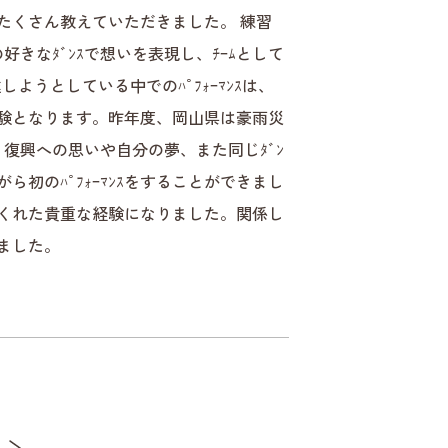
をたくさん教えていただきました。 練習
きなﾀﾞﾝｽで想いを表現し、ﾁｰﾑとして
うとしている中でのﾊﾟﾌｫｰﾏﾝｽは、
な体験となります。昨年度、岡山県は豪雨災
、復興への思いや自分の夢、また同じﾀﾞﾝ
初のﾊﾟﾌｫｰﾏﾝｽをすることができまし
くれた貴重な経験になりました。関係し
ました。