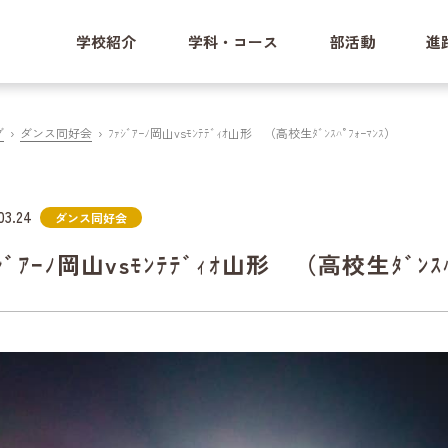
学校紹介
学科・コース
部活動
進
グ
ダンス同好会
ﾌｧｼﾞｱｰﾉ岡山vsﾓﾝﾃﾃﾞｨｵ山形 （高校生ﾀﾞﾝｽﾊﾟﾌｫｰﾏﾝｽ）
03.24
ダンス同好会
ｼﾞｱｰﾉ岡山vsﾓﾝﾃﾃﾞｨｵ山形 （高校生ﾀﾞﾝｽﾊ