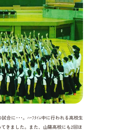
形』の試合に･･･。ﾊｰﾌﾀｲﾑ中に行われる高校生
を進めてきました。また、山陽高校にも2回ほ