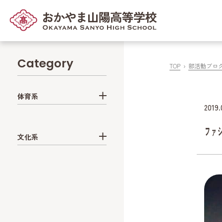
Category
TOP
部活動ブロ
体育系
2019.
ﾌｧ
文化系