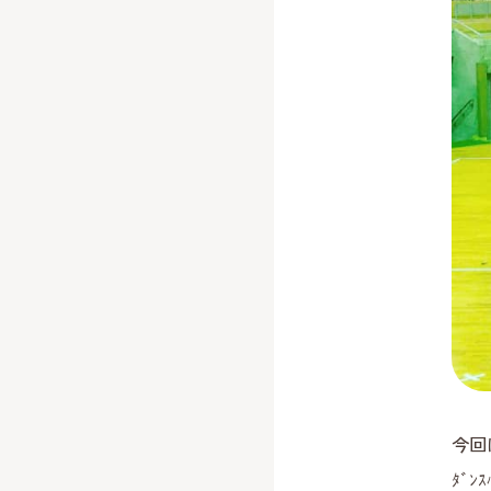
今回は
ﾀﾞ