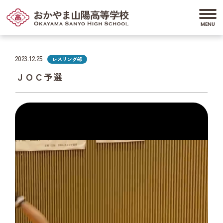
2023.12.25
レスリング部
ＪＯＣ予選