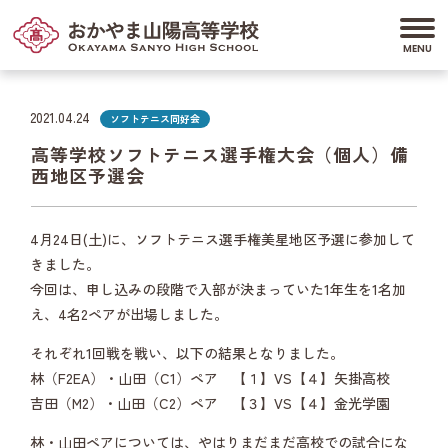
2021.04.24
ソフトテニス同好会
高等学校ソフトテニス選手権大会（個人）備
西地区予選会
4月24日(土)に、ソフトテニス選手権美星地区予選に参加して
きました。
今回は、申し込みの段階で入部が決まっていた1年生を1名加
え、4名2ペアが出場しました。
それぞれ1回戦を戦い、以下の結果となりました。
林（F2EA）・山田（C1）ペア 【１】VS【４】矢掛高校
吉田（M2）・山田（C2）ペア 【３】VS【４】金光学園
林・山田ペアについては、やはりまだまだ高校での試合にな