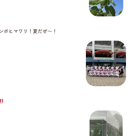
ンボヒマワリ！夏だぜ〜！