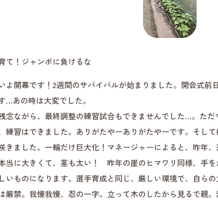
育て！ジャンボに負けるな
いよ開幕です！2週間のサバイバルが始まりました。開会式前
す…あの時は大変でした。
残念ながら、最終調整の練習試合もできませんでした…。ただ
、練習はできました。ありがたやーありがたやーです。そして
咲きました。一輪だけ巨大化！マネージャーによると、昨年、
本当に大きくて、茎も太い！ 昨年の崖のヒマワリ同様、手を
しいものになります。選手育成と同じ、厳しい環境で、自らの
は厳禁。我慢我慢、忍の一字。立って木のしたから見るで親。