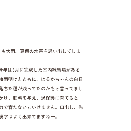
日も大雨。真備の水害を思い出してしま
今年は3月に完成した室内練習場がある
梅雨明けとともに、はるかちゃんの向日
落ちた種が残ってたのかもと言ってまし
かけ、肥料を与え、過保護に育てると
力で育たないといけません。口出し、先
漢字はよく出来てますねー。