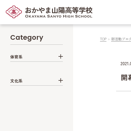
Category
TOP
部活動ブロ
体育系
2021.
開
文化系