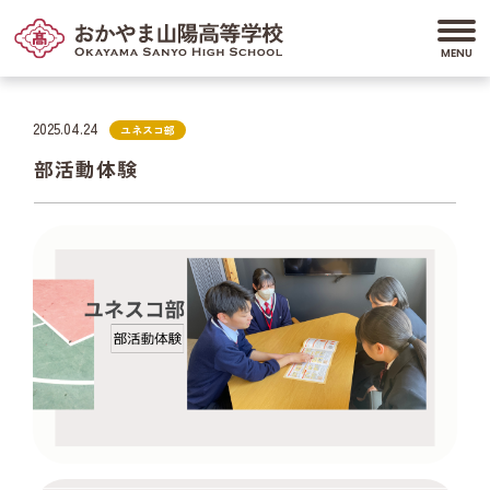
2025.04.24
ユネスコ部
部活動体験