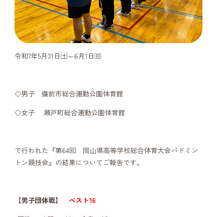
令和7年5月31日㈯～6月1日㈰
◇男子 備前市総合運動公園体育館
◇女子 瀬戸町総合運動公園体育館
で行われた『第64回 岡山県高等学校総合体育大会バドミン
トン競技会』の結果についてご報告です。
【男子団体戦】
ベスト16