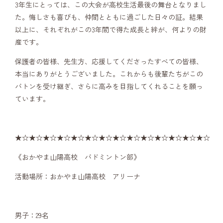
3年生にとっては、この大会が高校生活最後の舞台となりまし
た。悔しさも喜びも、仲間とともに過ごした日々の証。結果
以上に、それぞれがこの3年間で得た成長と絆が、何よりの財
産です。
保護者の皆様、先生方、応援してくださったすべての皆様、
本当にありがとうございました。これからも後輩たちがこの
バトンを受け継ぎ、さらに高みを目指してくれることを願っ
ています。
★☆★☆★☆★☆★☆★☆★☆★☆★☆★☆★☆★☆★☆★☆
《おかやま山陽高校 バドミントン部》
活動場所：おかやま山陽高校 アリーナ
男子：29名