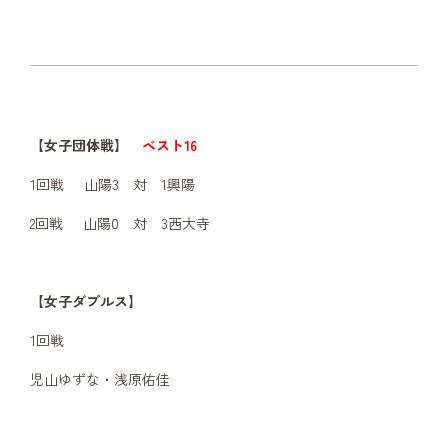
【女子団体戦】
ベスト16
1回戦 山陽3 対 1興陽
2回戦 山陽0 対 3西大寺
【女子ダブルス】
1回戦
児山ゆずな・浅原佑佳