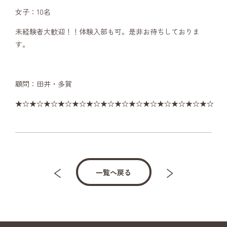
女子：10名
未経験者大歓迎！！体験入部も可。是非お待ちしておりま
す。
顧問：田井・多賀
★☆★☆★☆★☆★☆★☆★☆★☆★☆★☆★☆★☆★☆★☆
一覧へ戻る