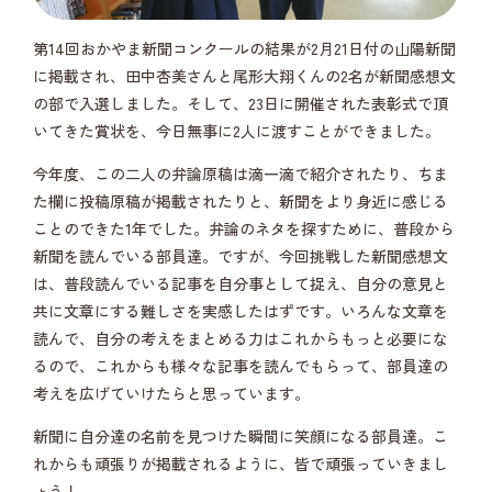
第14回おかやま新聞コンクールの結果が2月21日付の山陽新聞
に掲載され、田中杏美さんと尾形大翔くんの2名が新聞感想文
の部で入選しました。そして、23日に開催された表彰式で頂
いてきた賞状を、今日無事に2人に渡すことができました。
今年度、この二人の弁論原稿は滴一滴で紹介されたり、ちま
た欄に投稿原稿が掲載されたりと、新聞をより身近に感じる
ことのできた1年でした。弁論のネタを探すために、普段から
新聞を読んでいる部員達。ですが、今回挑戦した新聞感想文
は、普段読んでいる記事を自分事として捉え、自分の意見と
共に文章にする難しさを実感したはずです。いろんな文章を
読んで、自分の考えをまとめる力はこれからもっと必要にな
るので、これからも様々な記事を読んでもらって、部員達の
考えを広げていけたらと思っています。
新聞に自分達の名前を見つけた瞬間に笑顔になる部員達。こ
れからも頑張りが掲載されるように、皆で頑張っていきまし
ょう！