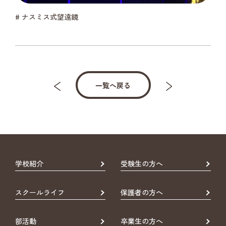
# ナスミス式望遠鏡
一覧へ戻る
学校紹介
受験生の方へ
スクールライフ
保護者の方へ
部活動
卒業生の方へ