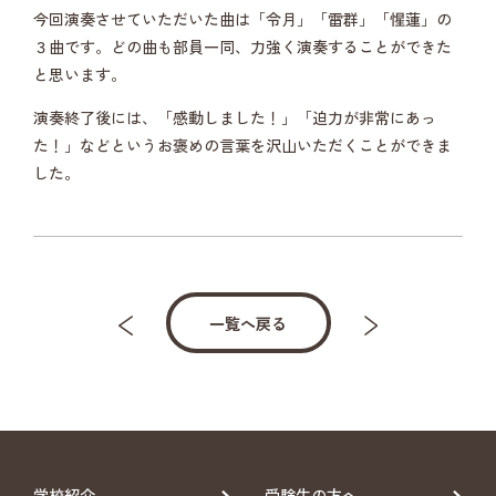
今回演奏させていただいた曲は「令月」「雷群」「惺蓮」の
３曲です。どの曲も部員一同、力強く演奏することができた
と思います。
演奏終了後には、「感動しました！」「迫力が非常にあっ
た！」などというお褒めの言葉を沢山いただくことができま
した。
一覧へ戻る
学校紹介
受験生の方へ