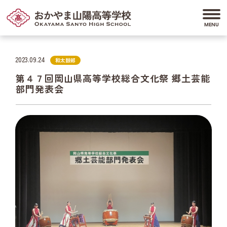
2023.09.24
和太鼓部
第４７回岡山県高等学校総合文化祭 郷土芸能
部門発表会