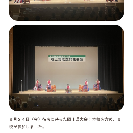
９月２４日（金）待ちに待った岡山県大会！本校を含め、９
校が参加しました。