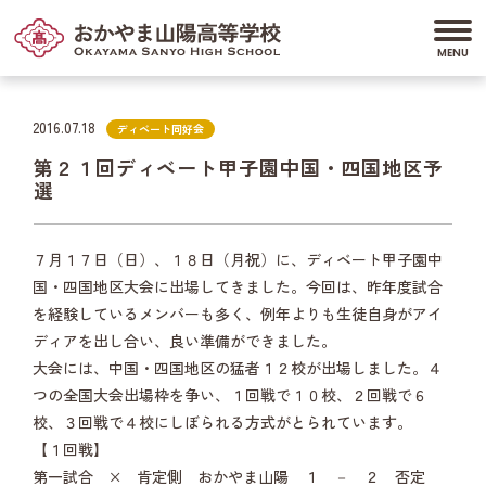
2016.07.18
ディベート同好会
第２１回ディベート甲子園中国・四国地区予
選
７月１７日（日）、１８日（月祝）に、ディベート甲子園中
国・四国地区大会に出場してきました。今回は、昨年度試合
を経験しているメンバーも多く、例年よりも生徒自身がアイ
ディアを出し合い、良い準備ができました。
大会には、中国・四国地区の猛者１２校が出場しました。４
つの全国大会出場枠を争い、１回戦で１０校、２回戦で６
校、３回戦で４校にしぼられる方式がとられています。
【１回戦】
第一試合 × 肯定側 おかやま山陽 １ － ２ 否定