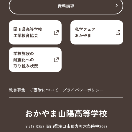
資料請求
岡山県高等学校
私学フェア
工業教育協会
おかやま
学校施設の
耐震化への
取り組み状況
教員募集
ご寄附について
プライバシーポリシー
おかやま山陽高等学校
〒719-0252 岡山県浅口市鴨方町六条院中2069