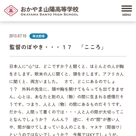
2013.07.10
硬式野球
監督のぼやき・・・１７ 「こころ」
日本人に”心”は、どこですか？と聞くと、ほとんどの人が胸
をさします。欧米の人に聞くと、頭をさします。アフリカ人
に聞くと、両方いました。 さて、どこにあるのでしょ
う？ 外科の先生に、頭や胸を開けてもらっても出てきませ
ん。心とは、あなたと別の人（物）の間に生まれる感情だそ
うです。つまり、人と人（物）の間にあるものだそうです。
だから、人間って書くのでは・・・人と人の間が大切ってこ
となんでしょうか？ んんん？ 逆に、その”間”が悪い人
や、間が抜けてしまっている人のことを、マヌケ（間抜け）
というのではないでしょうか？ 今風ではKYでしょうが。