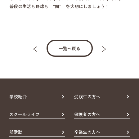
普段の生活も野球も ”間” を大切にしましょう！
一覧へ戻る
学校紹介
受験生の方へ
スクールライフ
保護者の方へ
部活動
卒業生の方へ