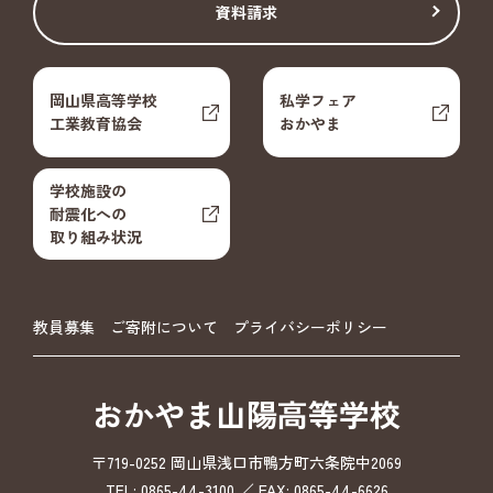
資料請求
岡山県高等学校
私学フェア
工業教育協会
おかやま
学校施設の
耐震化への
取り組み状況
教員募集
ご寄附について
プライバシーポリシー
おかやま山陽高等学校
〒719-0252 岡山県浅口市鴨方町六条院中2069
TEL: 0865-44-3100 ／ FAX: 0865-44-6626