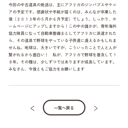
今回の中古道具の発送は、主にアフリカのジンバブエやケニ
アの予定です。感謝状や手紙が届くのは、みんなが卒業した
後（２０１３年の５月か６月予定）でしょう。しっかり、ホ
ームページにアップしますから！この中の誰かが、青年海外
協力隊員になって自動車整備士としてアフリカに派遣された
ら、その道具で野球をやっている子供達に逢えるかもしれま
せんね。地球は、大きいですが、こういったことで人と人が
繋がれるから面白い！ 私が、アフリカで野球を普及して１
８年。その種は、少しずつではありますが成長しています。
みなさん、今後ともご協力をお願いします
一覧へ戻る