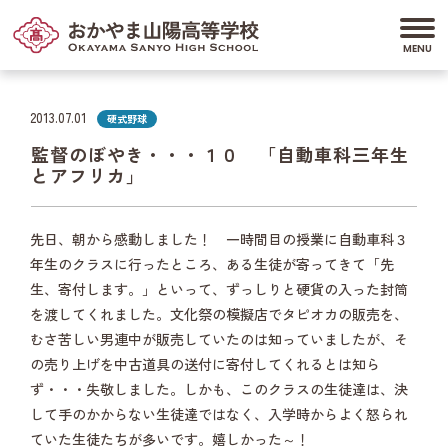
2013.07.01
硬式野球
監督のぼやき・・・１０ 「自動車科三年生
とアフリカ」
先日、朝から感動しました！ 一時間目の授業に自動車科３
年生のクラスに行ったところ、ある生徒が寄ってきて「先
生、寄付します。」といって、ずっしりと硬貨の入った封筒
を渡してくれました。文化祭の模擬店でタピオカの販売を、
むさ苦しい男連中が販売していたのは知っていましたが、そ
の売り上げを中古道具の送付に寄付してくれるとは知ら
ず・・・失敬しました。しかも、このクラスの生徒達は、決
して手のかからない生徒達ではなく、入学時からよく怒られ
ていた生徒たちが多いです。嬉しかった～！