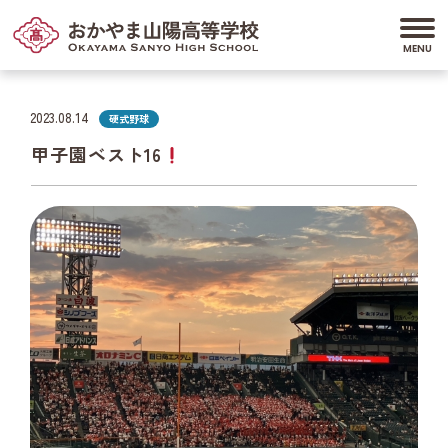
2023.08.14
硬式野球
甲子園ベスト16